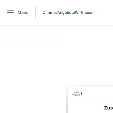
-----
Menü
Zimmer
Angebote
Wirtmoser