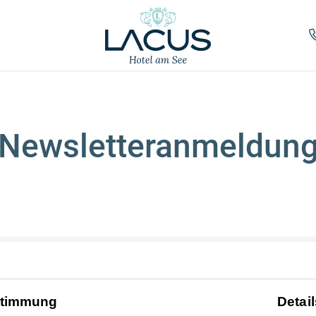
-----
Newsletteranmeldun