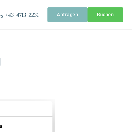
-----
+43-4713-2231
Anfragen
Buchen
g