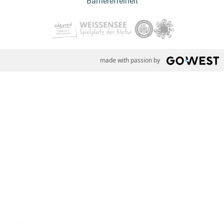
Barrierefreiheit
made with passion by