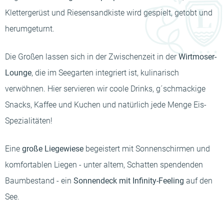
Klettergerüst und Riesensandkiste wird gespielt, getobt und
herumgeturnt.
Die Großen lassen sich in der Zwischenzeit in der
Wirtmoser-
Lounge
, die im Seegarten integriert ist, kulinarisch
verwöhnen. Hier servieren wir coole Drinks, g´schmackige
Snacks, Kaffee und Kuchen und natürlich jede Menge Eis-
Spezialitäten!
Eine
große Liegewiese
begeistert mit Sonnenschirmen und
komfortablen Liegen - unter altem, Schatten spendenden
Baumbestand - ein
Sonnendeck mit Infinity-Feeling
auf den
See.