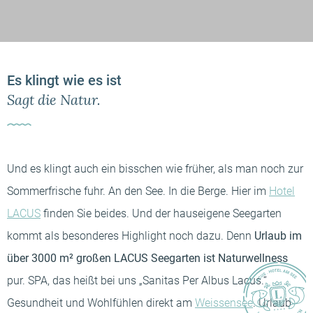
-----
Es klingt wie es ist
-----
Sagt die Natur.
Und es klingt auch ein bisschen wie früher, als man noch zur
Sommerfrische fuhr. An den See. In die Berge. Hier im
Hotel
LACUS
finden Sie beides. Und der hauseigene Seegarten
kommt als besonderes Highlight noch dazu. Denn
Urlaub im
über 3000 m² großen LACUS Seegarten ist Naturwellness
pur. SPA, das heißt bei uns „Sanitas Per Albus Lacus.“
Gesundheit und Wohlfühlen direkt am
Weissensee
. Urlaub