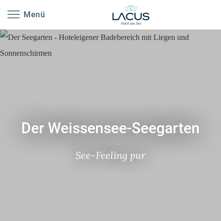
-----
Menü
Der Weissensee-Seegarten
See-Feeling pur