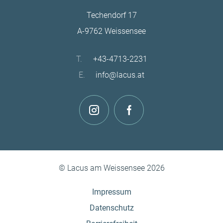
Techendorf 17
A-9762 Weissensee
T.
+43-4713-2231
E.
info@lacus.at
© Lacus am Weissensee 2026
Impressum
Datenschutz