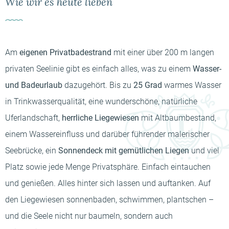
-----
Wie wir es heute lieben
Am
eigenen Privatbadestrand
mit einer über 200 m langen
privaten Seelinie gibt es einfach alles, was zu einem
Wasser-
-
und Badeurlaub
dazugehört. Bis zu
25 Grad
warmes Wasser
in Trinkwasserqualität, eine wunderschöne, natürliche
Uferlandschaft,
herrliche Liegewiesen
mit Altbaumbestand,
einem Wassereinfluss und darüber führender malerischer
Seebrücke, ein
Sonnendeck mit gemütlichen Liegen
und viel
Platz sowie jede Menge Privatsphäre. Einfach eintauchen
und genießen. Alles hinter sich lassen und auftanken. Auf
den Liegewiesen sonnenbaden, schwimmen, plantschen –
und die Seele nicht nur baumeln, sondern auch