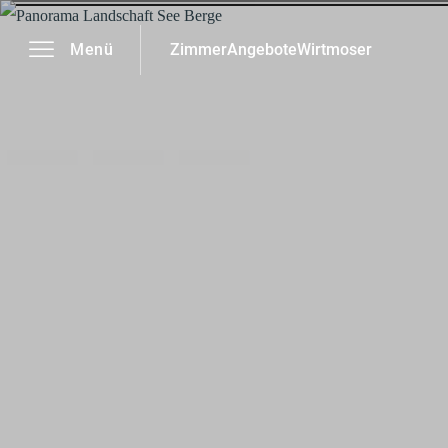
-----
Menü
Zimmer
Angebote
Wirtmoser