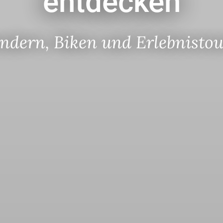
entdecken
dern, Biken und Erlebnisto