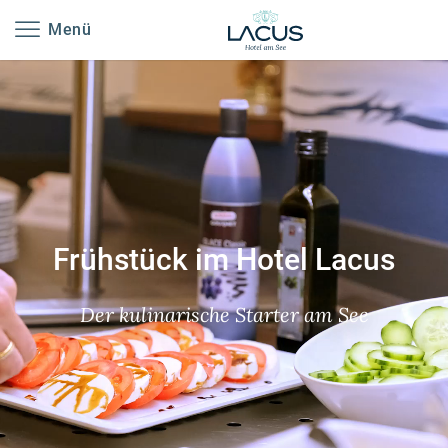
-----
Menü
Frühstück im Hotel Lacus
Der kulinarische Starter am See