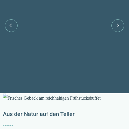
-----
-
Aus der Natur auf den Teller