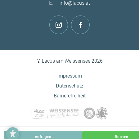
E.
info@lacus.at
© Lacus am Weissensee 2026
Impressum
Datenschutz
Barrierefreiheit
made with passion by
Anfragen
Buchen