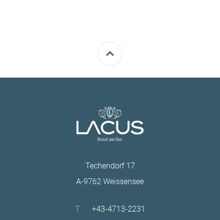
Techendorf 17
A-9762 Weissensee
T.
+43-4713-2231